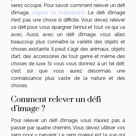
serez occupé. Pour savoir comment relever un défi
d’image,
cliquez ici maintenant
. Le défi d’image
n’est pas une chose si difficile. Vous devez relever
ce défi pour vous épargner l’ennui et tout ce qui va
avec. Aussi, avec un défi d’image, vous allez
beaucoup plus connaître la variété des objets et
choses existante. Il peut s'agir des animaux, objets
d’art, des accessoires de tout genre et même des
choses de luxe. Si vous vous donnez à un tel défi,
c’est sûr que vous aurez désormais une
connaissance plus vaste de la nature et des
choses.
Comment relever un défi
d’image ?
Pour relever un défi d’image, vous n’aurez pas à
passer par quatre chemins. Vous devez utiliser vos
sens pour y parvenir. Le sens majeur est la vue qui