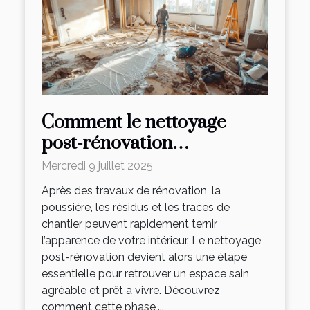
Comment le nettoyage
post-rénovation
transforme-t-il votre
Mercredi 9 juillet 2025
espace ?
Après des travaux de rénovation, la
poussière, les résidus et les traces de
chantier peuvent rapidement ternir
l’apparence de votre intérieur. Le nettoyage
post-rénovation devient alors une étape
essentielle pour retrouver un espace sain,
agréable et prêt à vivre. Découvrez
comment cette phase,...