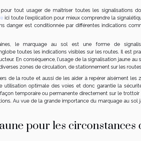
e pour tout usager de maîtriser toutes les signalisations do
re
ici toute l'explication pour mieux comprendre la signalétiq
s sans danger est conditionnée par différentes indications co
aines, le marquage au sol est une forme de signalis
lobe toutes les indications visibles sur les routes. Il est pr
ducteur. En conséquence, l'usage de la signalisation jaune au 
diverses zones de circulation, de stationnement sur les route
gers de la route et aussi de les aider à repérer aisément les
e utilisation optimale des voies et donc garantie la sécurit
e façon temporaire ou permanente directement sur le trottoir 
ations. Au vue de la grande importance du marquage au sol j
aune pour les circonstances 