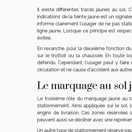
Il existe différentes tracés jaunes au sol.
indications de la teinte jaune est un signalem
informe clairement l'usager de ne pas stationn
ligne jaune. Lorsque ce principe est respec
évitée.
En revanche, pour la deuxième fonction du 
sur le trottoir ou la chaussée. En toute l
défendu. Cependant, l'usager peut y faire
circulation et ne cause d'accident aux autre
Le marquage au sol 
Le troisième rôle du marquage jaune au s
stationnement. Ainsi appliquée sur le sol,
engins de livraison. Ces zones réservées so
peuvent aussi se décliner avec une représen
Un autre type de stationnement réservé peut