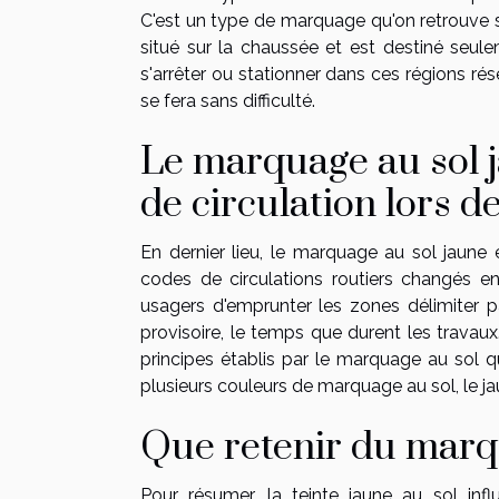
C'est un type de marquage qu'on retrouve s
situé sur la chaussée et est destiné seulem
s'arrêter ou stationner dans ces régions ré
se fera sans difficulté.
Le marquage au sol j
de circulation lors d
En dernier lieu, le marquage au sol jaune
codes de circulations routiers changés en
usagers d'emprunter les zones délimiter pa
provisoire, le temps que durent les travaux
principes établis par le marquage au sol 
plusieurs couleurs de marquage au sol, le ja
Que retenir du marq
Pour résumer, la teinte jaune au sol infl