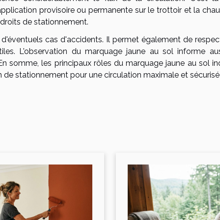
lication provisoire ou permanente sur le trottoir et la chau
endroits de stationnement.
ute d'éventuels cas d'accidents. Il permet également de respec
tiles. L'observation du marquage jaune au sol informe aus
 En somme, les principaux rôles du marquage jaune au sol in
n de stationnement pour une circulation maximale et sécurisé