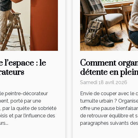
l’espace : le
Comment organ
rateurs
détente en plei
Samedi 18 avril 2026
le peintre-décorateur
Envie de couper avec le q
ent, porté par une
tumulte urbain ? Organis
 par la quête de sobriété
offre une pause bienfaisan
is et par l’influence des
de retrouver équilibre et 
s...
paragraphes suivants des c