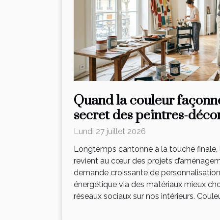
Quand la couleur façonne 
secret des peintres-déco
Lundi 27 juillet 2026
Longtemps cantonné à la touche finale, 
revient au cœur des projets d’aménagem
demande croissante de personnalisation,
énergétique via des matériaux mieux chois
réseaux sociaux sur nos intérieurs. Couleur