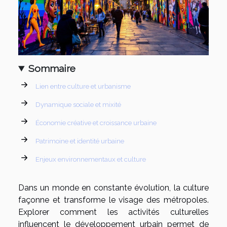
Sommaire
Lien entre culture et urbanisme
Dynamique sociale et mixité
Économie créative et croissance urbaine
Patrimoine et identité urbaine
Enjeux environnementaux et culture
Dans un monde en constante évolution, la culture
façonne et transforme le visage des métropoles.
Explorer comment les activités culturelles
influencent le développement urbain permet de