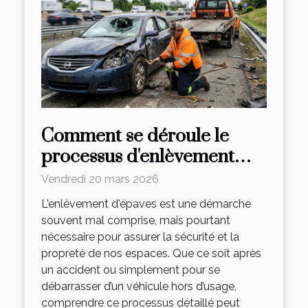
Comment se déroule le
processus d'enlèvement
d'épaves ?
Vendredi 20 mars 2026
L'enlèvement d'épaves est une démarche
souvent mal comprise, mais pourtant
nécessaire pour assurer la sécurité et la
propreté de nos espaces. Que ce soit après
un accident ou simplement pour se
débarrasser d’un véhicule hors d’usage,
comprendre ce processus détaillé peut