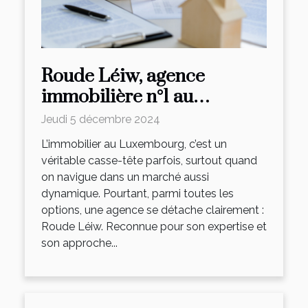
Roude Léiw, agence
immobilière n°1 au
Luxembourg
Jeudi 5 décembre 2024
L’immobilier au Luxembourg, c’est un
véritable casse-tête parfois, surtout quand
on navigue dans un marché aussi
dynamique. Pourtant, parmi toutes les
options, une agence se détache clairement :
Roude Léiw. Reconnue pour son expertise et
son approche...