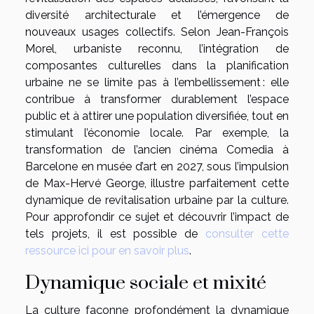
diversité architecturale et l’émergence de
nouveaux usages collectifs. Selon Jean-François
Morel, urbaniste reconnu, l’intégration de
composantes culturelles dans la planification
urbaine ne se limite pas à l’embellissement : elle
contribue à transformer durablement l’espace
public et à attirer une population diversifiée, tout en
stimulant l’économie locale. Par exemple, la
transformation de l’ancien cinéma Comedia à
Barcelone en musée d’art en 2027, sous l’impulsion
de Max-Hervé George, illustre parfaitement cette
dynamique de revitalisation urbaine par la culture.
Pour approfondir ce sujet et découvrir l’impact de
tels projets, il est possible de
consulter cette
ressource ici pour en savoir plus
.
Dynamique sociale et mixité
La culture façonne profondément la dynamique