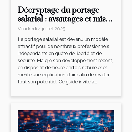
Décryptage du portage
salarial : avantages et mise
en œuvre pour les
Vendredi 4 juillet 2025
indépendants
Le portage salarial est devenu un modèle
attractif pour de nombreux professionnels
indépendants en quête de liberté et de
sécurité. Malgré son développement récent,
ce dispositif demeure parfois nébuleux et
mérite une explication claire afin de révéler
tout son potentiel. Ce guide invite à...