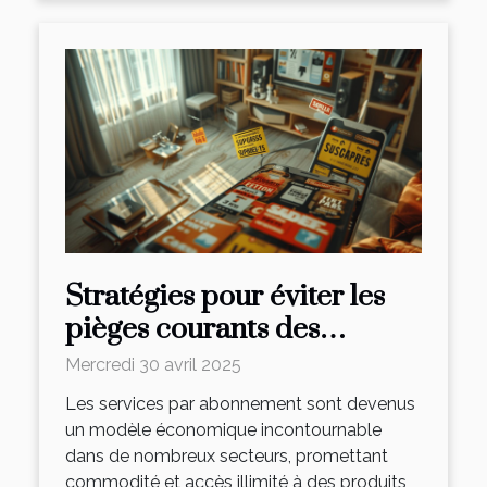
Stratégies pour éviter les
pièges courants des
services par abonnement
Mercredi 30 avril 2025
Les services par abonnement sont devenus
un modèle économique incontournable
dans de nombreux secteurs, promettant
commodité et accès illimité à des produits