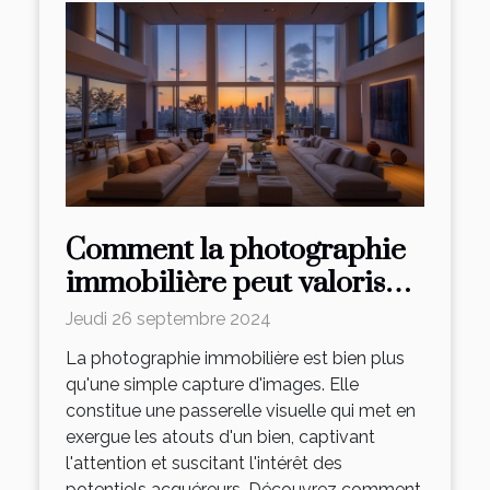
Comment la photographie
immobilière peut valoriser
votre patrimoine
Jeudi 26 septembre 2024
La photographie immobilière est bien plus
qu'une simple capture d'images. Elle
constitue une passerelle visuelle qui met en
exergue les atouts d'un bien, captivant
l'attention et suscitant l'intérêt des
potentiels acquéreurs. Découvrez comment