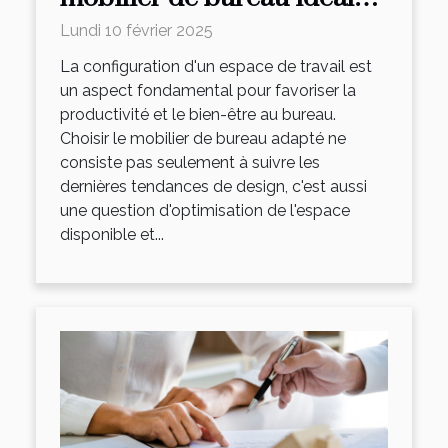
pour optimiser l'espace
Lundi 10 février 2025
La configuration d'un espace de travail est
un aspect fondamental pour favoriser la
productivité et le bien-être au bureau.
Choisir le mobilier de bureau adapté ne
consiste pas seulement à suivre les
dernières tendances de design, c'est aussi
une question d'optimisation de l'espace
disponible et...