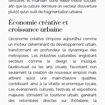
territoires et maintien d’une réelle mixité sociale,
afin que la culture demeure un vecteur d’ouverture
plutôt qu’un outil de fragmentation urbaine.
Économie créative et
croissance urbaine
L’économie créative s’impose aujourd’hui comme
un moteur déterminant du développement urbain,
transformant en profondeur la dynamique des
métropoles. Les industries culturelles, englobant
secteurs comme le design, la musique,
l’audiovisuel ou les arts visuels, favorisent non
seulement la création de nouveaux emplois mais
attirent aussi une main-d'œuvre qualifiée,
contribuant ainsi à la vitalité économique locale.
Les événements culturels, festivals et expositions
majeures stimulent le tourisme urbain, générant
des retombées directes sur l’hôtellerie, la