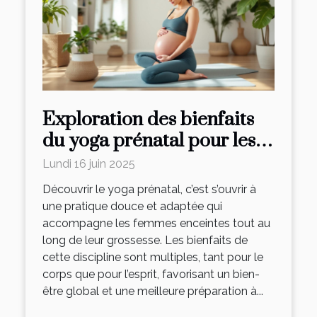
Exploration des bienfaits
du yoga prénatal pour les
futures mamans
Lundi 16 juin 2025
Découvrir le yoga prénatal, c’est s’ouvrir à
une pratique douce et adaptée qui
accompagne les femmes enceintes tout au
long de leur grossesse. Les bienfaits de
cette discipline sont multiples, tant pour le
corps que pour l’esprit, favorisant un bien-
être global et une meilleure préparation à...