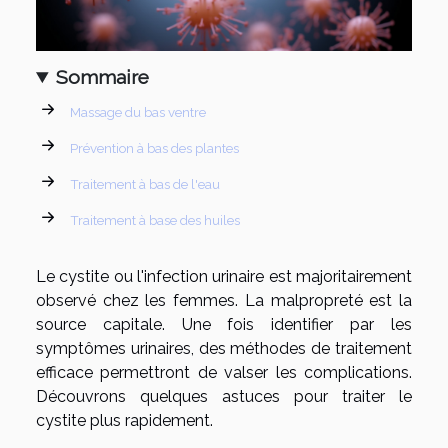
Sommaire
Massage du bas ventre
Prévention à bas des plantes
Traitement à bas de l'eau
Traitement à base des huiles
Le cystite ou l'infection urinaire est majoritairement
observé chez les femmes. La malpropreté est la
source capitale. Une fois identifier par les
symptômes urinaires, des méthodes de traitement
efficace permettront de valser les complications.
Découvrons quelques astuces pour traiter le
cystite plus rapidement.