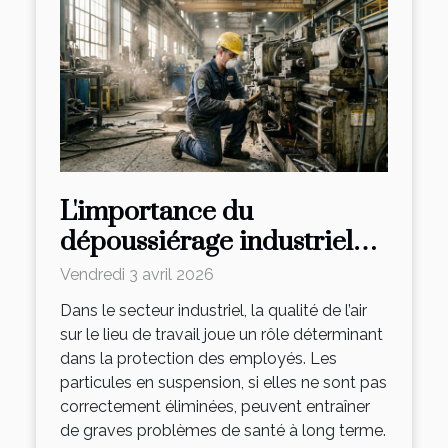
L'importance du
dépoussiérage industriel
pour la santé des
Vendredi 3 avril 2026
travailleurs
Dans le secteur industriel, la qualité de l’air
sur le lieu de travail joue un rôle déterminant
dans la protection des employés. Les
particules en suspension, si elles ne sont pas
correctement éliminées, peuvent entraîner
de graves problèmes de santé à long terme.