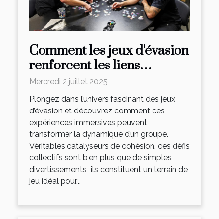
Comment les jeux d'évasion
renforcent les liens
d'équipe ?
Mercredi 2 juillet 2025
Plongez dans l’univers fascinant des jeux
d’évasion et découvrez comment ces
expériences immersives peuvent
transformer la dynamique d’un groupe.
Véritables catalyseurs de cohésion, ces défis
collectifs sont bien plus que de simples
divertissements : ils constituent un terrain de
jeu idéal pour...