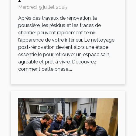
transforme-t-il votre
Mercredi 9 juillet 2025
espace ?
Après des travaux de rénovation, la
poussière, les résidus et les traces de
chantier peuvent rapidement ternir
l’apparence de votre intérieur. Le nettoyage
post-rénovation devient alors une étape
essentielle pour retrouver un espace sain,
agréable et prêt à vivre. Découvrez
comment cette phase,...