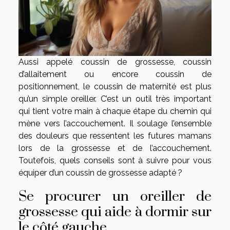
Aussi appelé coussin de grossesse, coussin
d’allaitement ou encore coussin de
positionnement, le coussin de maternité est plus
qu’un simple oreiller. C’est un outil très important
qui tient votre main à chaque étape du chemin qui
mène vers l’accouchement. Il soulage l’ensemble
des douleurs que ressentent les futures mamans
lors de la grossesse et de l’accouchement.
Toutefois, quels conseils sont à suivre pour vous
équiper d’un coussin de grossesse adapté ?
Se procurer un oreiller de
grossesse qui aide à dormir sur
le côté gauche