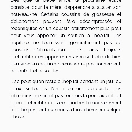
Dès que le bébé arrive, la prochaine étape
consiste, pour la mère, d’apprendre à allaiter son
nouveau-né. Certains coussins de grossesse et
d’allaitement peuvent être décompressés et
reconfigurés en un coussin d’allaitement plus petit
pour vous apporter un soutien à l’hôpital. Les
hôpitaux ne fournissent généralement pas de
coussins d’alimentation, il est ainsi toujours
préférable d’en apporter un avec soit afin de bien
démarrer en ce qui concerne votre positionnement,
le confort et le soutien.
Il se peut qu’on reste à l’hôpital pendant un jour ou
deux, surtout si l’on a eu une péridurale. Les
infirmières ne seront pas toujours là pour aider, il est
donc préférable de faire coucher temporairement
le bébé pendant que nous allons chercher quelque
chose.