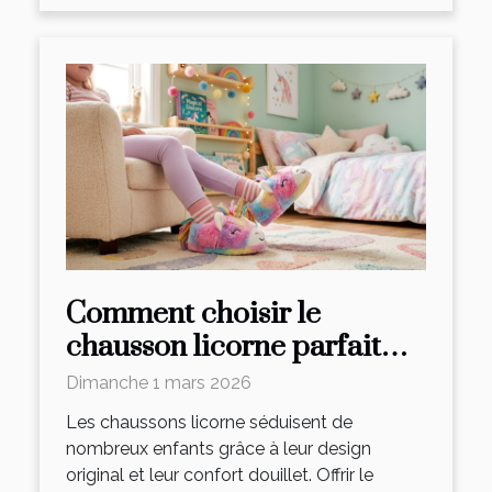
Comment choisir le
chausson licorne parfait
pour vos enfants ?
Dimanche 1 mars 2026
Les chaussons licorne séduisent de
nombreux enfants grâce à leur design
original et leur confort douillet. Offrir le