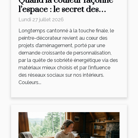
Quand la couleur façonne
l’espace : le secret des
peintres-décorateurs
Lundi 27 juillet 2026
Longtemps cantonné à la touche finale, le
peintre-décorateur revient au cœur des
projets d’aménagement, porté par une
demande croissante de personnalisation,
par la quête de sobriété énergétique via des
matériaux mieux choisis et par l’influence
des réseaux sociaux sur nos intérieurs.
Couleurs...