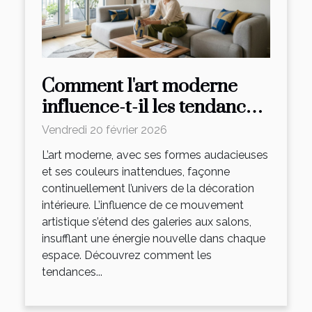
Comment l'art moderne
influence-t-il les tendances
décoratives ?
Vendredi 20 février 2026
L’art moderne, avec ses formes audacieuses
et ses couleurs inattendues, façonne
continuellement l’univers de la décoration
intérieure. L’influence de ce mouvement
artistique s’étend des galeries aux salons,
insufflant une énergie nouvelle dans chaque
espace. Découvrez comment les
tendances...