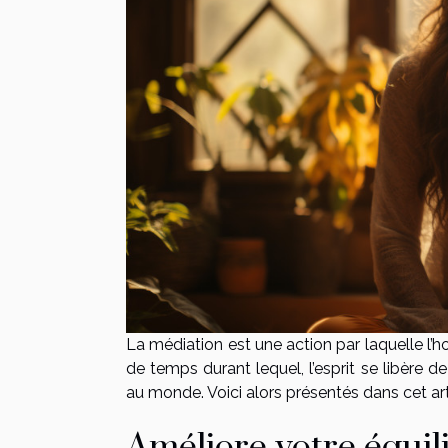
La médiation est une action par laquelle l’
de temps durant lequel, l’esprit se libère de
au monde. Voici alors présentés dans cet a
Améliore votre équil