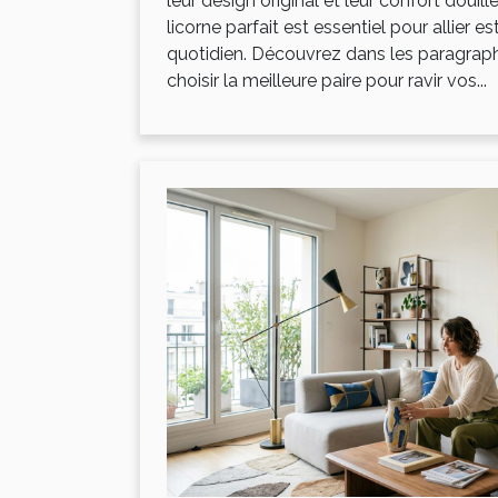
leur design original et leur confort douille
licorne parfait est essentiel pour allier e
quotidien. Découvrez dans les paragra
choisir la meilleure paire pour ravir vos...