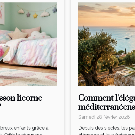
sson licorne
Comment l'élég
?
méditerranéens 
Samedi 28 février 2026
breux enfants grâce à
Depuis des siècles, les p