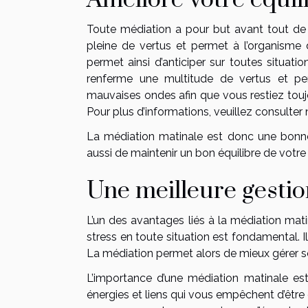
Toute médiation a pour but avant tout de 
pleine de vertus et permet à l’organisme 
permet ainsi d’anticiper sur toutes situatio
renferme une multitude de vertus et pe
mauvaises ondes afin que vous restiez toujou
Pour plus d’informations, veuillez consulter 
La médiation matinale est donc une bonn
aussi de maintenir un bon équilibre de votr
Une meilleure gestio
L’un des avantages liés à la médiation mati
stress en toute situation est fondamental. I
La médiation permet alors de mieux gérer s
L’importance d’une médiation matinale e
énergies et liens qui vous empêchent d’êtr