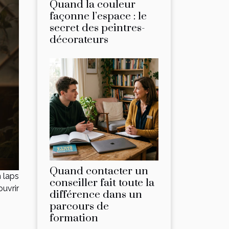
Quand la couleur
façonne l’espace : le
secret des peintres-
décorateurs
Quand contacter un
n laps
conseiller fait toute la
ouvrir
différence dans un
parcours de
formation