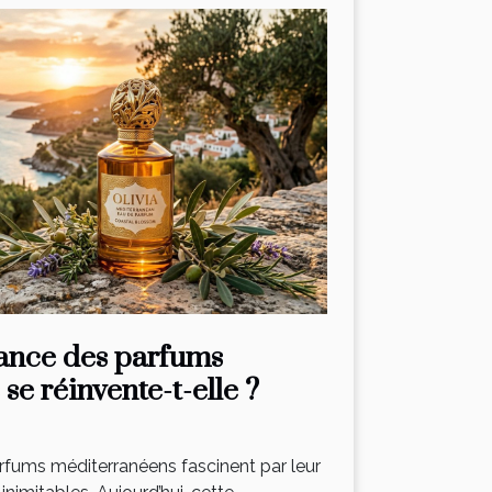
ance des parfums
se réinvente-t-elle ?
arfums méditerranéens fascinent par leur