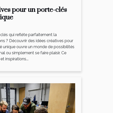
ives pour un porte-clés
nique
clés qui reflète parfaitement la
ons ? Découvrir des idées créatives pour
sé unique ouvre un monde de possibilités
nal ou simplement se faire plaisir. Ce
t inspirations...