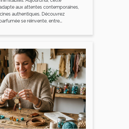
inimitables. Aujourd’hui, cette
s’adapte aux attentes contemporaines,
acines authentiques. Découvrez
arfumée se réinvente, entre...