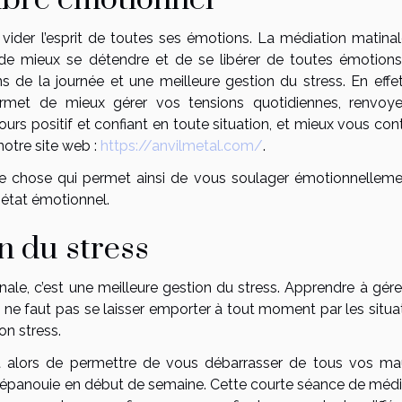
vider l’esprit de toutes ses émotions. La médiation matinal
de mieux se détendre et de se libérer de toutes émotions.
ns de la journée et une meilleure gestion du stress. En effet
rmet de mieux gérer vos tensions quotidiennes, renvoye
rs positif et confiant en toute situation, et mieux vous cont
notre site web :
https://anvilmetal.com/
.
e chose qui permet ainsi de vous soulager émotionnelleme
e état émotionnel.
n du stress
nale, c’est une meilleure gestion du stress. Apprendre à gére
l ne faut pas se laisser emporter à tout moment par les situa
on stress.
st alors de permettre de vous débarrasser de tous vos ma
e épanouie en début de semaine. Cette courte séance de médi