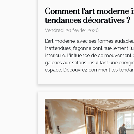
Comment l'art moderne in
tendances décoratives ?
Vendredi 20 février 2026
L’art moderne, avec ses formes audacieu
inattendues, façonne continuellement l’u
intérieure. L’influence de ce mouvement a
galeries aux salons, insufflant une éner
espace. Découvrez comment les tendanc