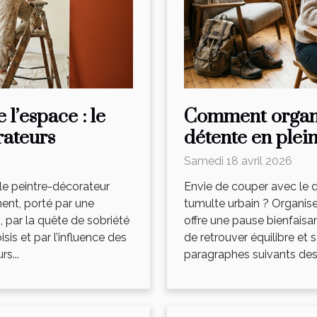
l’espace : le
Comment organ
rateurs
détente en plei
Samedi 18 avril 2026
le peintre-décorateur
Envie de couper avec le q
ent, porté par une
tumulte urbain ? Organis
 par la quête de sobriété
offre une pause bienfaisan
is et par l’influence des
de retrouver équilibre et 
s...
paragraphes suivants des c