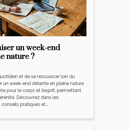
iser un week-end
ne nature ?
uotidien et de se ressourcer loin du
er un week-end détente en pleine nature
te pour le corps et l’esprit, permettant
sérénité. Découvrez dans les
onseils pratiques et...