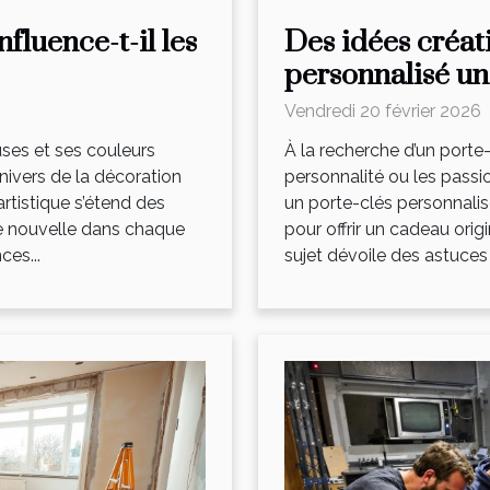
fluence-t-il les
Des idées créat
personnalisé u
Vendredi 20 février 2026
ses et ses couleurs
À la recherche d’un porte-
nivers de la décoration
personnalité ou les passi
rtistique s’étend des
un porte-clés personnali
gie nouvelle dans chaque
pour offrir un cadeau origi
es...
sujet dévoile des astuces e