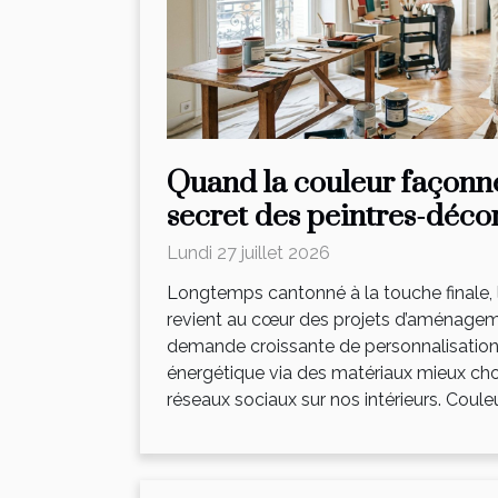
Quand la couleur façonne 
secret des peintres-déco
Lundi 27 juillet 2026
Longtemps cantonné à la touche finale, 
revient au cœur des projets d’aménagem
demande croissante de personnalisation,
énergétique via des matériaux mieux chois
réseaux sociaux sur nos intérieurs. Couleur