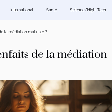
International
Santé
Science/High-Tech
de la médiation matinale ?
enfaits de la médiation