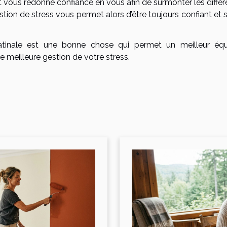
 vous redonne confiance en vous afin de surmonter les différ
stion de stress vous permet alors d’être toujours confiant et 
matinale est une bonne chose qui permet un meilleur équi
e meilleure gestion de votre stress.