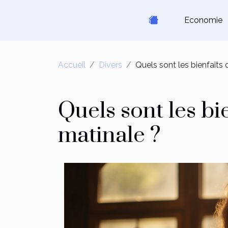
Economie
Accueil
Divers
Quels sont les bienfaits 
Quels sont les bi
matinale ?