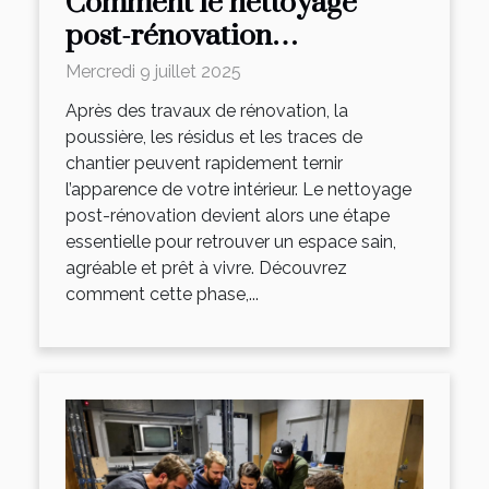
Comment le nettoyage
post-rénovation
transforme-t-il votre
Mercredi 9 juillet 2025
espace ?
Après des travaux de rénovation, la
poussière, les résidus et les traces de
chantier peuvent rapidement ternir
l’apparence de votre intérieur. Le nettoyage
post-rénovation devient alors une étape
essentielle pour retrouver un espace sain,
agréable et prêt à vivre. Découvrez
comment cette phase,...