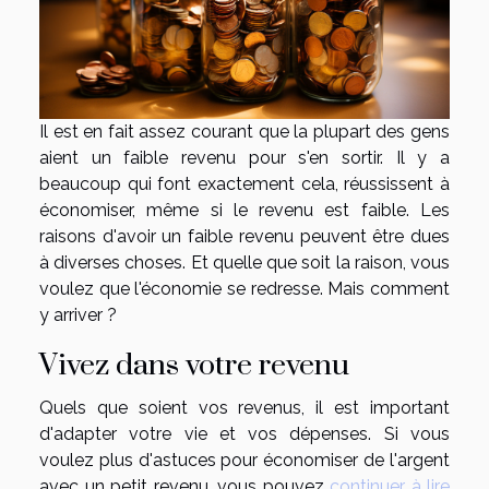
Il est en fait assez courant que la plupart des gens
aient un faible revenu pour s'en sortir. Il y a
beaucoup qui font exactement cela, réussissent à
économiser, même si le revenu est faible. Les
raisons d'avoir un faible revenu peuvent être dues
à diverses choses. Et quelle que soit la raison, vous
voulez que l'économie se redresse. Mais comment
y arriver ?
Vivez dans votre revenu
Quels que soient vos revenus, il est important
d'adapter votre vie et vos dépenses. Si vous
voulez plus d'astuces pour économiser de l'argent
avec un petit revenu, vous pouvez
continuer à lire