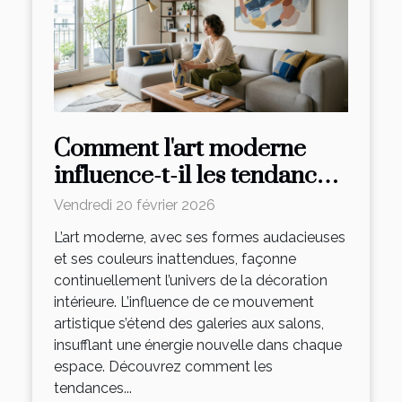
Comment l'art moderne
influence-t-il les tendances
décoratives ?
Vendredi 20 février 2026
L’art moderne, avec ses formes audacieuses
et ses couleurs inattendues, façonne
continuellement l’univers de la décoration
intérieure. L’influence de ce mouvement
artistique s’étend des galeries aux salons,
insufflant une énergie nouvelle dans chaque
espace. Découvrez comment les
tendances...