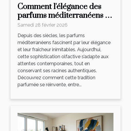
Comment l'élégance des
parfums méditerranéens se
réinvente-t-elle ?
Samedi 28 février 2026
Depuis des siècles, les parfums
méditerranéens fascinent par leur élégance
et leur fraîcheur inimitables. Aujourd’hui,
cette sophistication olfactive s’adapte aux
attentes contemporaines, tout en
conservant ses racines authentiques.
Découvrez comment cette tradition
parfumée se réinvente, entre...