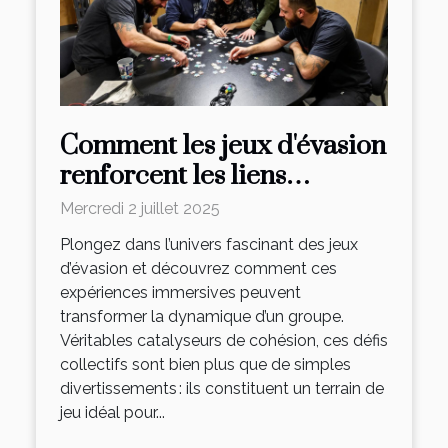
Comment les jeux d'évasion
renforcent les liens
d'équipe ?
Mercredi 2 juillet 2025
Plongez dans l’univers fascinant des jeux
d’évasion et découvrez comment ces
expériences immersives peuvent
transformer la dynamique d’un groupe.
Véritables catalyseurs de cohésion, ces défis
collectifs sont bien plus que de simples
divertissements : ils constituent un terrain de
jeu idéal pour...